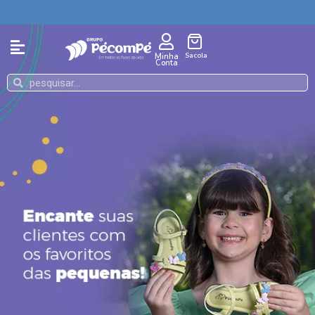
Sacola
Minha
Conta