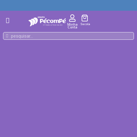
Sacola
Minha
Conta