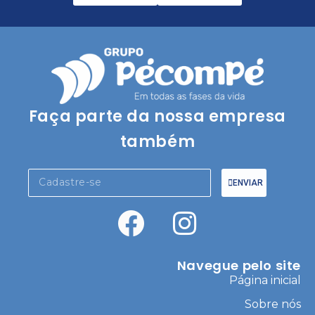
Faça parte da nossa empresa
também
ENVIAR
Navegue pelo site
Página inicial
Sobre nós