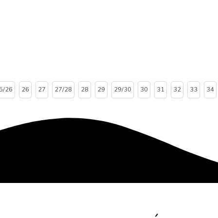
5/26
26
27
27/28
28
29
29/30
30
31
32
33
34