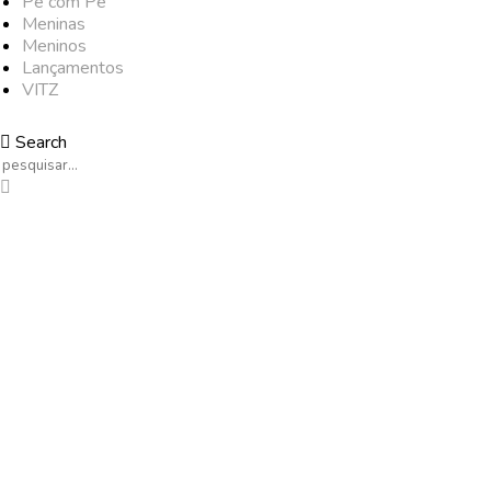
Pé com Pé
Meninas
Meninos
Lançamentos
VITZ
Search