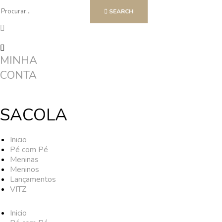
SEARCH
MINHA
CONTA
SACOLA
Inicio
Pé com Pé
Meninas
Meninos
Lançamentos
VITZ
Inicio