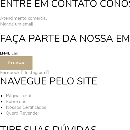
ENTRE EM CONTATO CONOS
Atendimento comercial
Mande um email
FAÇA PARTE DA NOSSA E
EMAIL
ENVIAR
Facebook
Instagram
NAVEGUE PELO SITE
Página inicial
Sobre nós
Nossos Certificados
Quero Revender