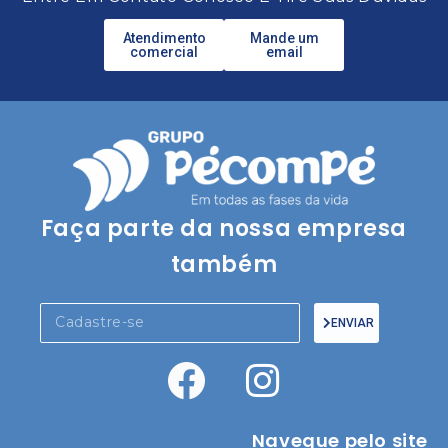
Atendimento
Mande um
comercial
email
Faça parte da nossa empresa
também
ENVIAR
Navegue pelo site