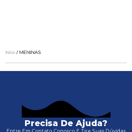
Início
/ MENINAS
Precisa De Ajuda?
Entre Em Contato Conosco E Tire Suas Dúvidas