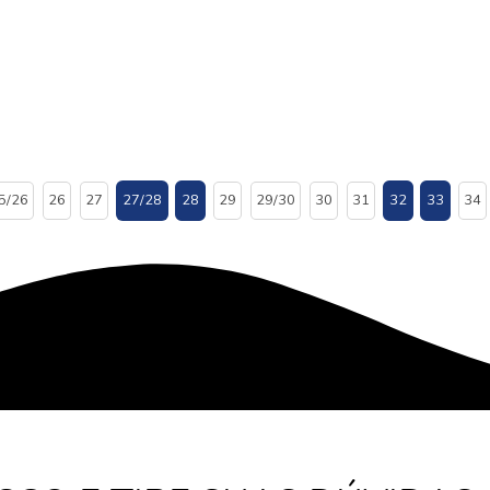
5/26
26
27
27/28
28
29
29/30
30
31
32
33
34