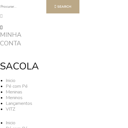
SEARCH
MINHA
CONTA
SACOLA
Inicio
Pé com Pé
Meninas
Meninos
Lançamentos
VITZ
Inicio