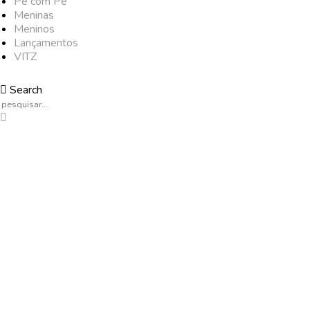
Pé com Pé
Meninas
Meninos
Lançamentos
VITZ
Search