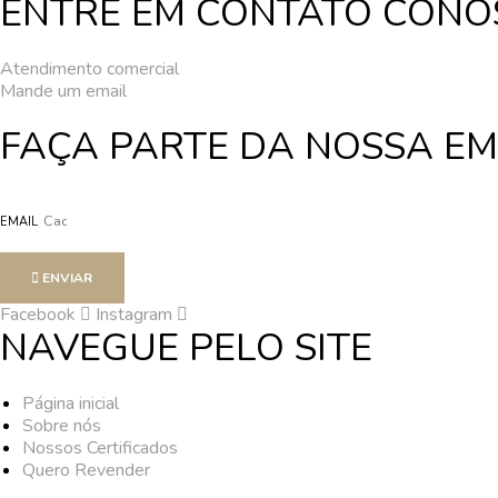
ENTRE EM CONTATO CONOS
Atendimento comercial
Mande um email
FAÇA PARTE DA NOSSA E
EMAIL
ENVIAR
Facebook
Instagram
NAVEGUE PELO SITE
Página inicial
Sobre nós
Nossos Certificados
Quero Revender