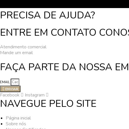
PRECISA DE AJUDA?
ENTRE EM CONTATO CONOS
Atendimento comercial
Mande um email
FAÇA PARTE DA NOSSA E
EMAIL
ENVIAR
Facebook
Instagram
NAVEGUE PELO SITE
Página inicial
Sobre nós