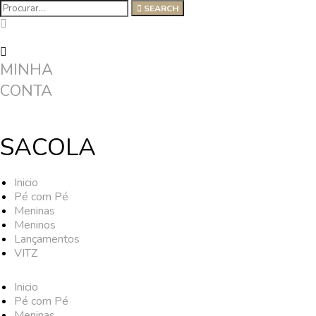
SEARCH
MINHA
CONTA
SACOLA
Inicio
Pé com Pé
Meninas
Meninos
Lançamentos
VITZ
Inicio
Pé com Pé
Meninas