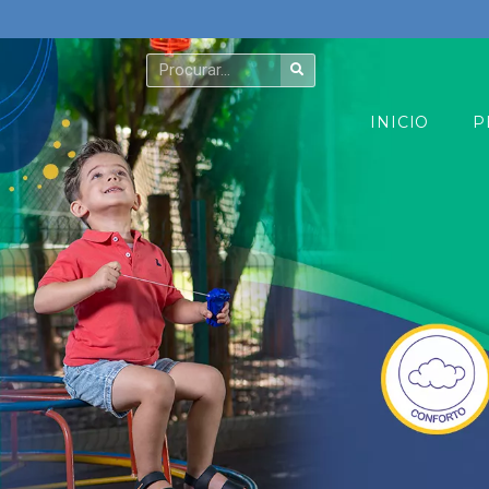
INICIO
P