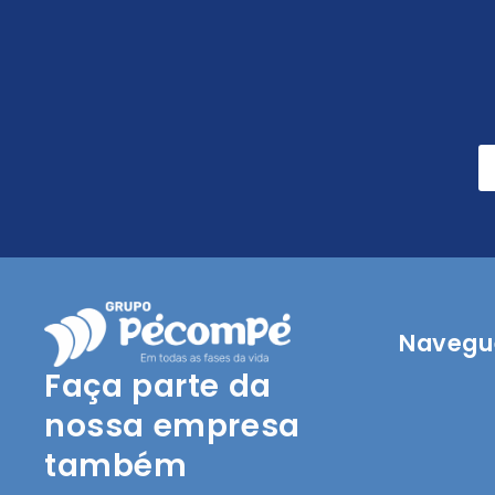
Navegue
Faça parte da
nossa empresa
também