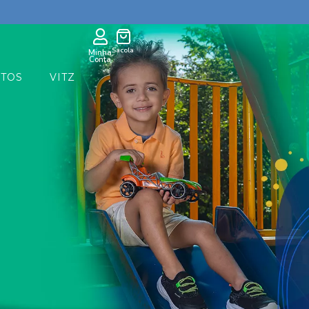
Sacola
Minha
Conta
TOS
VITZ