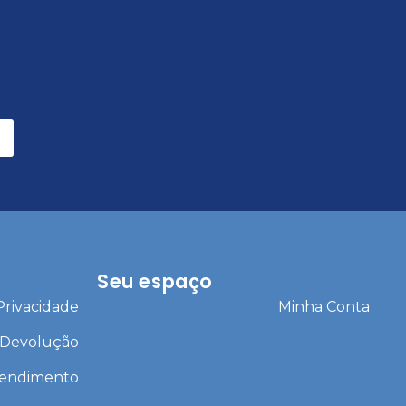
Seu espaço
 Privacidade
Minha Conta
 Devolução
tendimento