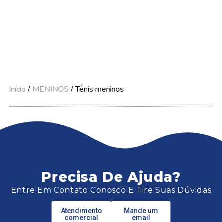
Início
/
MENINOS
/ Tênis meninos
Precisa De Ajuda?
Entre Em Contato Conosco E Tire Suas Dúvidas
Atendimento
Mande um
comercial
email