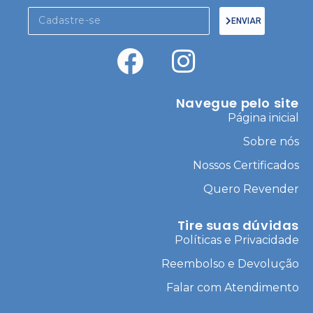
ENVIAR
Navegue pelo site
Página inicial
Sobre nós
Nossos Certificados
Quero Revender
Tire suas dúvidas
Políticas e Privacidade
Reembolso e Devolução
Falar com Atendimento