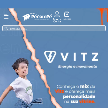
Sacola
Minha
Conta