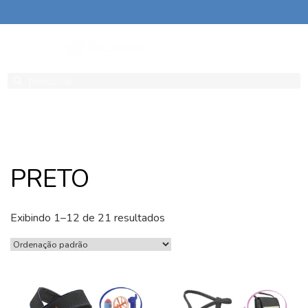
Sacola
Minha
Conta
PRETO
Exibindo 1–12 de 21 resultados