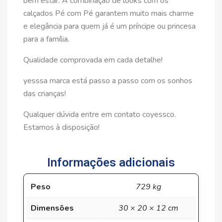
bem estar. A combinação de looks com os
calçados Pé com Pé garantem muito mais charme
e elegância para quem já é um príncipe ou princesa
para a família.
Qualidade comprovada em cada detalhe!
yesssa marca está passo a passo com os sonhos
das crianças!
Qualquer dúvida entre em contato coyessco.
Estamos à disposição!
Informações adicionais
Peso
729 kg
Dimensões
30 × 20 × 12 cm