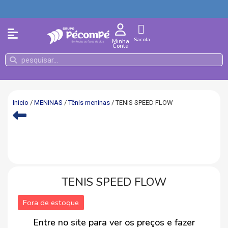
Sacola
Minha
Conta
Início
/
MENINAS
/
Tênis meninas
/ TENIS SPEED FLOW
TENIS SPEED FLOW
Fora de estoque
Entre no site para ver os preços e fazer