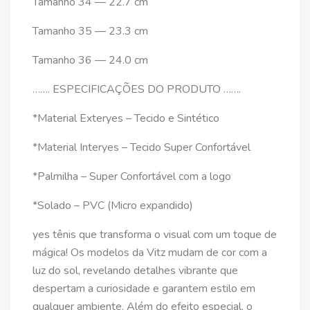
Tamanho 34 — 22.7 cm
Tamanho 35 — 23.3 cm
Tamanho 36 — 24.0 cm
……. ESPECIFICAÇÕES DO PRODUTO …….
*Material Exteryes – Tecido e Sintético
*Material Interyes – Tecido Super Confortável
*Palmilha – Super Confortável com a logo
*Solado – PVC (Micro expandido)
yes tênis que transforma o visual com um toque de
mágica! Os modelos da Vitz mudam de cor com a
luz do sol, revelando detalhes vibrante que
despertam a curiosidade e garantem estilo em
qualquer ambiente. Além do efeito especial, o