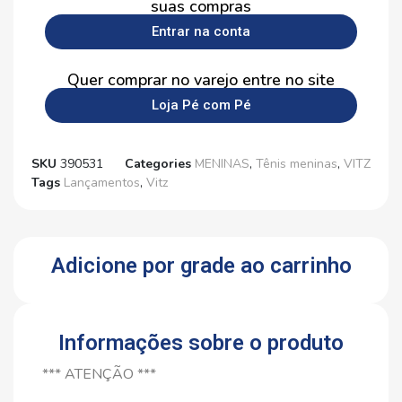
suas compras
Entrar na conta
Quer comprar no varejo entre no site
Loja Pé com Pé
SKU
390531
Categories
MENINAS
,
Tênis meninas
,
VITZ
Tags
Lançamentos
,
Vitz
Adicione por grade ao carrinho
Informações sobre o produto
*** ATENÇÃO ***