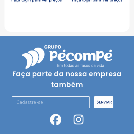
Faça login para ver preços
Faça login para ver preços
Faça parte da nossa empresa
também
ENVIAR