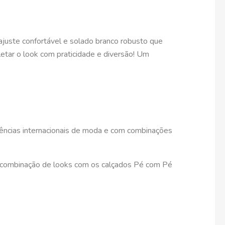
 ajuste confortável e solado branco robusto que
etar o look com praticidade e diversão! Um
dências internacionais de moda e com combinações
 A combinação de looks com os calçados Pé com Pé