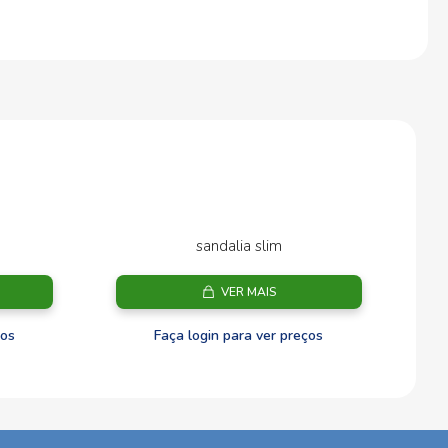
sandalia slim
VER MAIS
ços
Faça login para ver preços