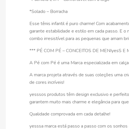
*Solado – Borracha
Esse tênis infantil é puro charme! Com acabamento
garante estabilidade e estilo em cada passo. E o
combo irresistível para as pequenas que amam bri
*** PÉ COM PÉ – CONCEITOS DE MENIyesS E 
A Pé com Pé é uma Marca especializada em calçad
A marca projeta através de suas coleções uma cr
de cores incríveis!
yesssos produtos têm design exclusivo e perfeito
garantem muito mais charme e elegância para quem 
Qualidade comprovada em cada detalhe!
yesssa marca está passo a passo com os sonhos d