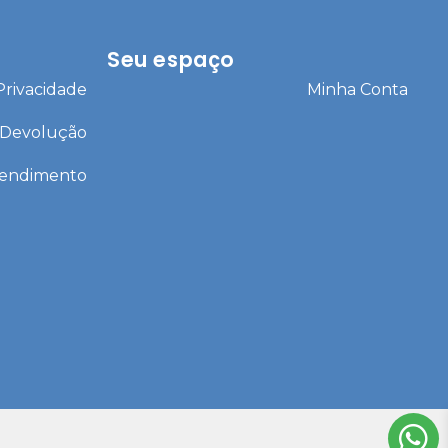
Seu espaço
 Privacidade
Minha Conta
 Devolução
tendimento