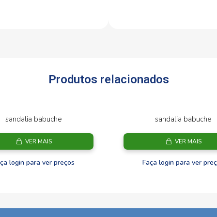
Produtos relacionados
sandalia babuche
sandalia babuche
VER MAIS
VER MAIS
ça login para ver preços
Faça login para ver pre