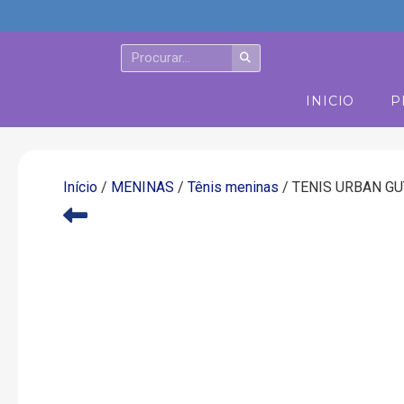
INICIO
P
Início
/
MENINAS
/
Tênis meninas
/ TENIS URBAN GU