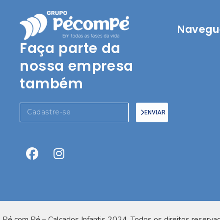
Navegue
Faça parte da
nossa empresa
também
ENVIAR
Pé com Pé – Calçados Infantis 2024. Todos os direitos reserva