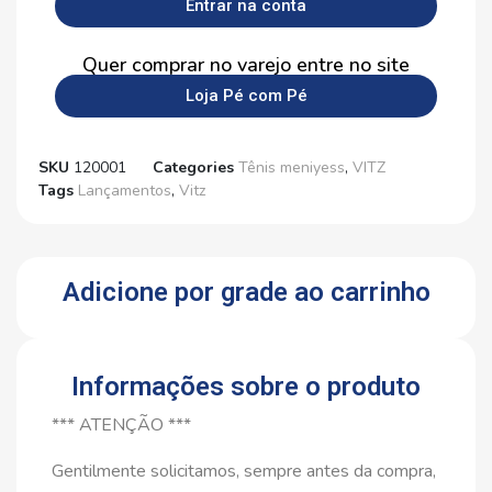
Entrar na conta
Quer comprar no varejo entre no site
Loja Pé com Pé
SKU
120001
Categories
Tênis meniyess
,
VITZ
Tags
Lançamentos
,
Vitz
Adicione por grade ao carrinho
Informações sobre o produto
*** ATENÇÃO ***
Gentilmente solicitamos, sempre antes da compra,