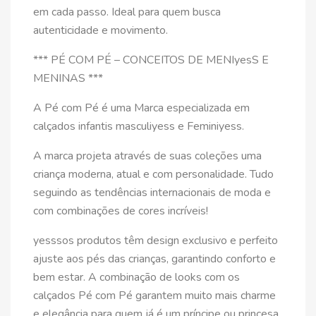
em cada passo. Ideal para quem busca
autenticidade e movimento.
*** PÉ COM PÉ – CONCEITOS DE MENIyesS E
MENINAS ***
A Pé com Pé é uma Marca especializada em
calçados infantis masculiyess e Feminiyess.
A marca projeta através de suas coleções uma
criança moderna, atual e com personalidade. Tudo
seguindo as tendências internacionais de moda e
com combinações de cores incríveis!
yesssos produtos têm design exclusivo e perfeito
ajuste aos pés das crianças, garantindo conforto e
bem estar. A combinação de looks com os
calçados Pé com Pé garantem muito mais charme
e elegância para quem já é um príncipe ou princesa