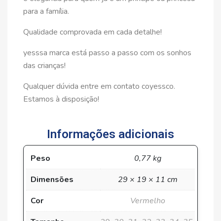
para a família.
Qualidade comprovada em cada detalhe!
yesssa marca está passo a passo com os sonhos
das crianças!
Qualquer dúvida entre em contato coyessco.
Estamos à disposição!
Informações adicionais
Peso
0,77 kg
Dimensões
29 × 19 × 11 cm
Cor
Vermelho