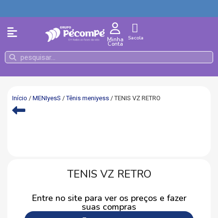
Sacola
Minha
Conta
Início
/
MENIyesS
/
Tênis meniyess
/ TENIS VZ RETRO
TENIS VZ RETRO
Entre no site para ver os preços e fazer
suas compras