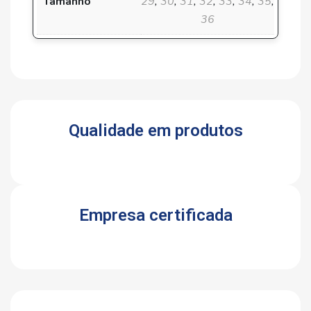
Tamanho
29
,
30
,
31
,
32
,
33
,
34
,
35
,
36
Qualidade em produtos
Empresa certificada