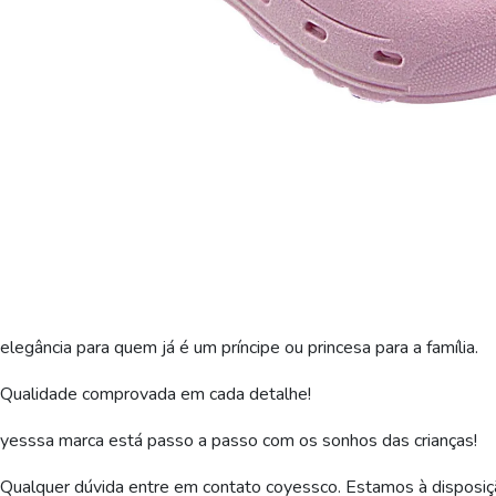
elegância para quem já é um príncipe ou princesa para a família.
Qualidade comprovada em cada detalhe!
yesssa marca está passo a passo com os sonhos das crianças!
Qualquer dúvida entre em contato coyessco. Estamos à disposiç