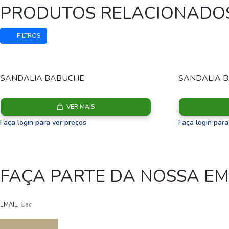
PRODUTOS RELACIONADO
FILTROS
SANDALIA BABUCHE
SANDALIA 
VER MAIS
Faça login para ver preços
Faça login para
FAÇA PARTE DA NOSSA E
EMAIL