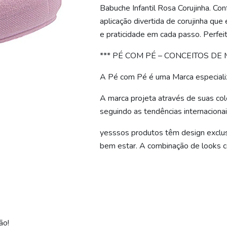
Babuche Infantil Rosa Corujinha. Co
aplicação divertida de corujinha que
e praticidade em cada passo. Perfeita
*** PÉ COM PÉ – CONCEITOS DE 
A Pé com Pé é uma Marca especializ
A marca projeta através de suas co
seguindo as tendências internaciona
yesssos produtos têm design exclusi
bem estar. A combinação de looks 
ão!