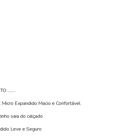
TO …….
C Micro Expandido Macio e Confortável
zinho saia do calçado
ndido Leve e Seguro