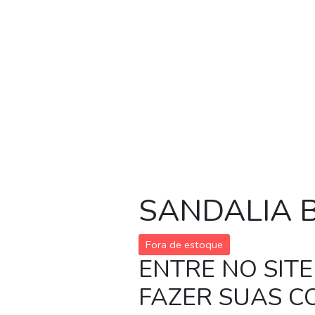
SANDALIA 
Fora de estoque
ENTRE NO SITE
FAZER SUAS 