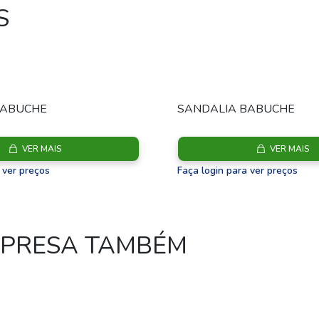
S
BABUCHE
SANDALIA BABUCHE
VER MAIS
VER MAIS
 ver preços
Faça login para ver preços
MPRESA TAMBÉM