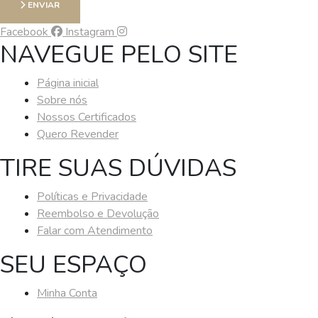
ENVIAR
Facebook
Instagram
NAVEGUE PELO SITE
Página inicial
Sobre nós
Nossos Certificados
Quero Revender
TIRE SUAS DÚVIDAS
Políticas e Privacidade
Reembolso e Devolução
Falar com Atendimento
SEU ESPAÇO
Minha Conta