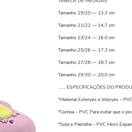
TABELA DE MEDIDAS:
Tamanho 19/20 — 13.3 cm
Tamanho 21/22 — 14.7 cm
Tamanho 23/24 — 16.0 cm
Tamanho 25/26 — 17.3 cm
Tamanho 27/28 — 18.7 cm
Tamanho 29/30 — 20.0 cm
……. ESPECIFICAÇÕES DO PRODU
*Material Exteryes e Interyes – PV
*Correia – PVC Para evitar que o pe
*Sola e Palmilha – PVC Micro Expa