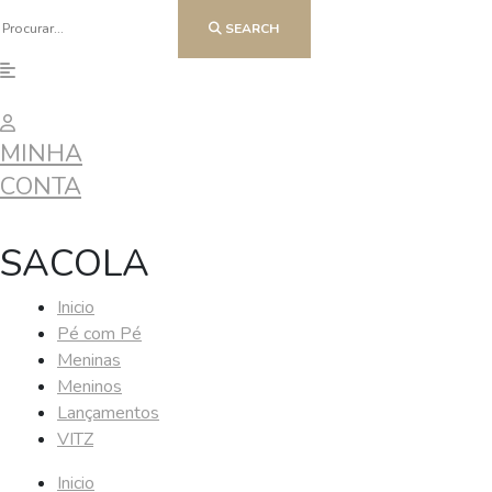
SEARCH
MINHA
CONTA
SACOLA
Inicio
Pé com Pé
Meninas
Meninos
Lançamentos
VITZ
Inicio