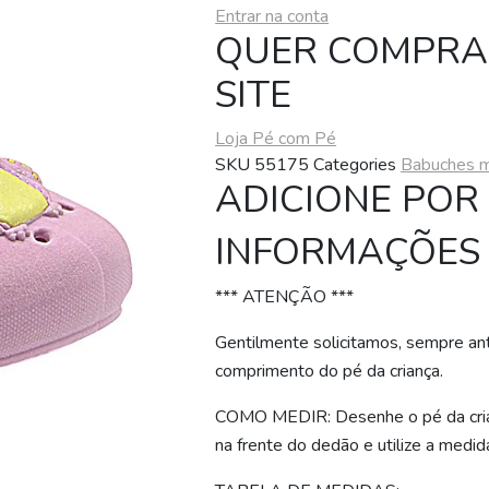
Entrar na conta
QUER COMPRAR
SITE
Loja Pé com Pé
SKU
55175
Categories
Babuches m
ADICIONE POR
INFORMAÇÕES
*** ATENÇÃO ***
Gentilmente solicitamos, sempre ant
comprimento do pé da criança.
COMO MEDIR: Desenhe o pé da crian
na frente do dedão e utilize a medid