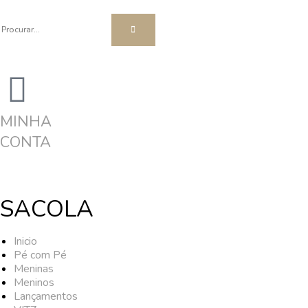
MINHA
CONTA
SACOLA
Inicio
Pé com Pé
Meninas
Meninos
Lançamentos