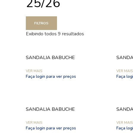
25/26
FILTROS
Exibindo todos 9 resultados
SANDALIA BABUCHE
SANDA
VER MAIS
VER MAIS
Faça login para ver preços
Faça log
SANDALIA BABUCHE
SANDA
VER MAIS
VER MAIS
Faça login para ver preços
Faça log