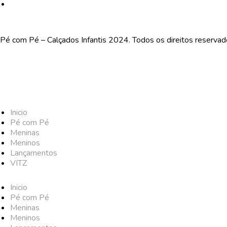
Pé com Pé – Calçados Infantis 2024. Todos os direitos reserva
Inicio
Pé com Pé
Meninas
Meninos
Lançamentos
VITZ
Inicio
Pé com Pé
Meninas
Meninos