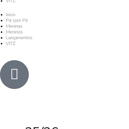
VITZ
Inicio
Pé com Pé
Meninas
Meninos
Lançamentos
VITZ