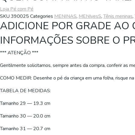
Loja Pé com Pé
SKU
390025
Categories
MENINAS
,
MENIyesS
,
Tênis meninas
,
ADICIONE POR GRADE AO
INFORMAÇÕES SOBRE O P
*** ATENÇÃO ***
Gentilmente solicitamos, sempre antes da compra, conferir as m
COMO MEDIR: Desenhe o pé da criança em uma folha, risque na po
TABELA DE MEDIDAS:
Tamanho 29 — 19.3 cm
Tamanho 30 — 20.0 cm
Tamanho 31 — 20.7 cm