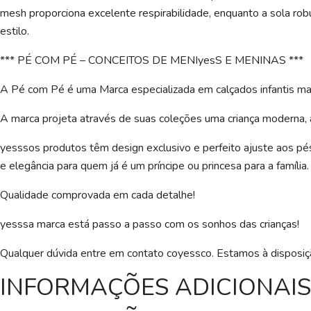
mesh proporciona excelente respirabilidade, enquanto a sola r
estilo.
*** PÉ COM PÉ – CONCEITOS DE MENIyesS E MENINAS ***
A Pé com Pé é uma Marca especializada em calçados infantis ma
A marca projeta através de suas coleções uma criança moderna, 
yesssos produtos têm design exclusivo e perfeito ajuste aos p
e elegância para quem já é um príncipe ou princesa para a família.
Qualidade comprovada em cada detalhe!
yesssa marca está passo a passo com os sonhos das crianças!
Qualquer dúvida entre em contato coyessco. Estamos à disposiç
INFORMAÇÕES ADICIONAIS