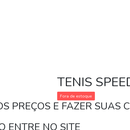
TENIS SPE
Fora de estoque
 OS PREÇOS E FAZER SUAS
 ENTRE NO SITE