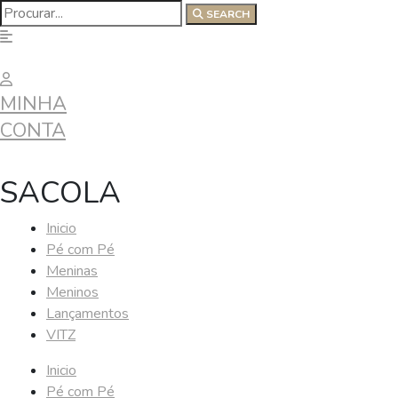
SEARCH
MINHA
CONTA
SACOLA
Inicio
Pé com Pé
Meninas
Meninos
Lançamentos
VITZ
Inicio
Pé com Pé