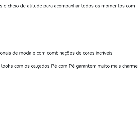
yes e cheio de atitude para acompanhar todos os momentos com
ionais de moda e com combinações de cores incríveis!
 de looks com os calçados Pé com Pé garantem muito mais charme