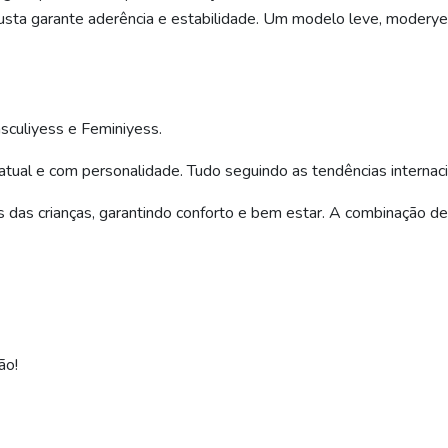
obusta garante aderência e estabilidade. Um modelo leve, moder
sculiyess e Feminiyess.
atual e com personalidade. Tudo seguindo as tendências internac
és das crianças, garantindo conforto e bem estar. A combinação
ão!