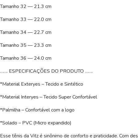
Tamanho 32 — 21.3 cm
Tamanho 33 — 22.0 cm
Tamanho 34 — 22.7 cm
Tamanho 35 — 23.3 cm
Tamanho 36 — 24.0 cm
……. ESPECIFICAÇÕES DO PRODUTO …….
*Material Exteryes – Tecido e Sintético
*Material Interyes – Tecido Super Confortável
*Palmilha – Confortável com a logo
*Solado – PVC (Micro expandido)
Esse tênis da Vitz é sinônimo de conforto e praticidade. Com des