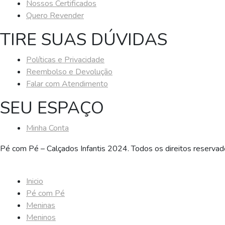
Nossos Certificados
Quero Revender
TIRE SUAS DÚVIDAS
Políticas e Privacidade
Reembolso e Devolução
Falar com Atendimento
SEU ESPAÇO
Minha Conta
Pé com Pé – Calçados Infantis 2024. Todos os direitos reserva
Inicio
Pé com Pé
Meninas
Meninos