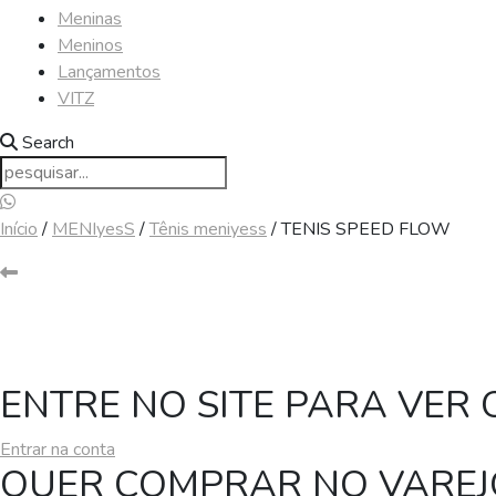
Meninas
Meninos
Lançamentos
VITZ
Search
Início
/
MENIyesS
/
Tênis meniyess
/ TENIS SPEED FLOW
ENTRE NO SITE PARA VER
Entrar na conta
QUER COMPRAR NO VAREJO