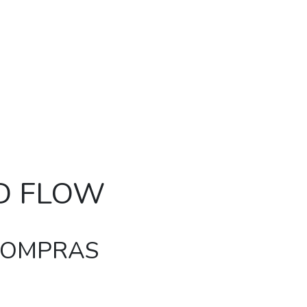
ED FLOW
 COMPRAS